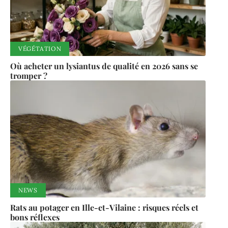
VÉGÉTATION
Où acheter un lysiantus de qualité en 2026 sans se
tromper ?
NEWS
Rats au potager en Ille-et-Vilaine : risques réels et
bons réflexes