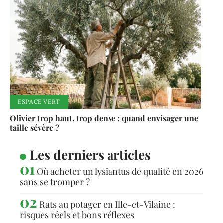
ESPACE VERT
Olivier trop haut, trop dense : quand envisager une
taille sévère ?
Les derniers articles
Où acheter un lysiantus de qualité en 2026
sans se tromper ?
Rats au potager en Ille-et-Vilaine :
risques réels et bons réflexes