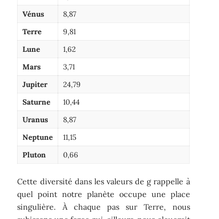
Vénus
8,87
Terre
9,81
Lune
1,62
Mars
3,71
Jupiter
24,79
Saturne
10,44
Uranus
8,87
Neptune
11,15
Pluton
0,66
Cette diversité dans les valeurs de g rappelle à
quel point notre planète occupe une place
singulière. À chaque pas sur Terre, nous