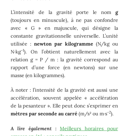
L’intensité de la gravité porte le nom
g
(toujours en minuscule), à ne pas confondre
avec « G » en majuscule, qui désigne la
constante gravitationnelle universelle. L’unité
utilisée :
newton par kilogramme
(N/kg ou
-1
N·kg
). On l’obtient naturellement avec la
relation g = P / m : la gravité correspond au
rapport d’une force (en newtons) sur une
masse (en kilogrammes).
À noter : l’intensité de la gravité est aussi une
accélération, souvent appelée « accélération
de la pesanteur ». Elle peut donc s’exprimer en
-2
mètres par seconde au carré
(m/s² ou m·s
).
A lire également :
Meilleurs horaires pour