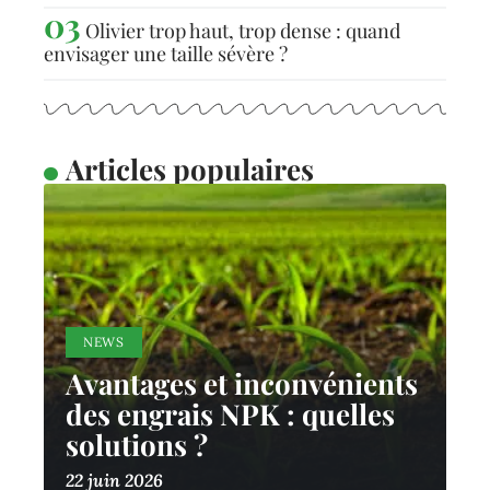
Olivier trop haut, trop dense : quand
envisager une taille sévère ?
Articles populaires
NEWS
Avantages et inconvénients
des engrais NPK : quelles
solutions ?
22 juin 2026