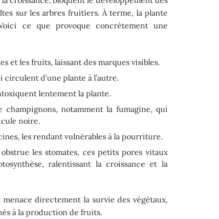
tes sur les arbres fruitiers. À terme, la plante
 Voici ce que provoque concrètement une
les et les fruits, laissant des marques visibles.
 circulent d’une plante à l’autre.
intoxiquent lentement la plante.
n de champignons, notamment la fumagine, qui
icule noire.
cines, les rendant vulnérables à la pourriture.
 obstrue les stomates, ces petits pores vitaux
tosynthèse, ralentissant la croissance et la
 et menace directement la survie des végétaux,
és à la production de fruits.