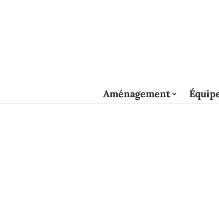
Aménagement
Équip