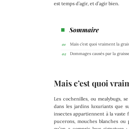
est temps d’agir, et d’agir bien.
Sommaire
Mais c’est quoi vraiment la grai
Dommages causés par la graiss
Mais c’est quoi vraim
Les cochenilles, ou mealybugs, se f
dans les jardins luxuriants que s
insectes appartiennent à la vaste 
pucerons, mouches blanches ou ps
qu’on a compris leur signature 