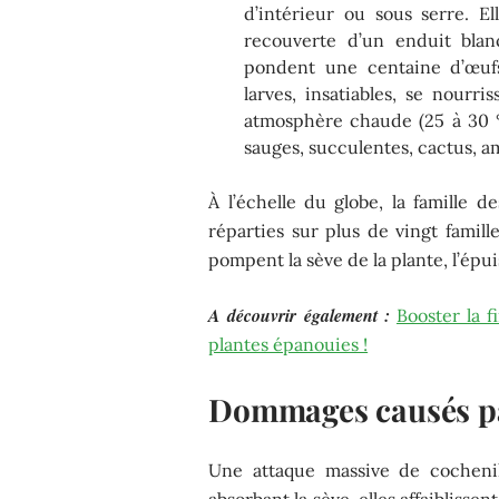
d’intérieur ou sous serre. El
recouverte d’un enduit blanc
pondent une centaine d’œuf
larves, insatiables, se nourri
atmosphère chaude (25 à 30 °
sauges, succulentes, cactus, am
À l’échelle du globe, la famille
réparties sur plus de vingt famil
pompent la sève de la plante, l’épu
A découvrir également :
Booster la f
plantes épanouies !
Dommages causés pa
Une attaque massive de cochenil
absorbant la sève, elles affaibliss