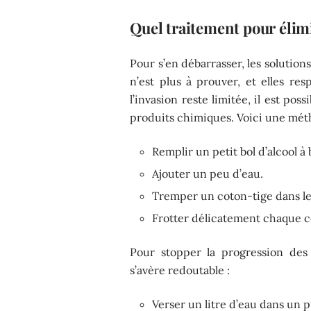
Quel traitement pour élimi
Pour s’en débarrasser, les solution
n’est plus à prouver, et elles re
l’invasion reste limitée, il est pos
produits chimiques. Voici une méth
Remplir un petit bol d’alcool à 
Ajouter un peu d’eau.
Tremper un coton-tige dans l
Frotter délicatement chaque co
Pour stopper la progression des
s’avère redoutable :
Verser un litre d’eau dans un p