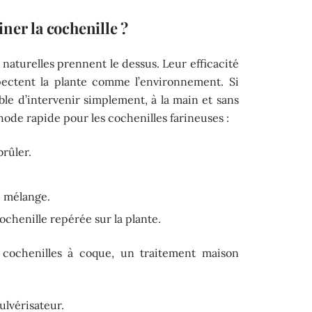
ner la cochenille ?
s naturelles prennent le dessus. Leur efficacité
spectent la plante comme l’environnement. Si
sible d’intervenir simplement, à la main et sans
ode rapide pour les cochenilles farineuses :
brûler.
e mélange.
chenille repérée sur la plante.
 cochenilles à coque, un traitement maison
ulvérisateur.