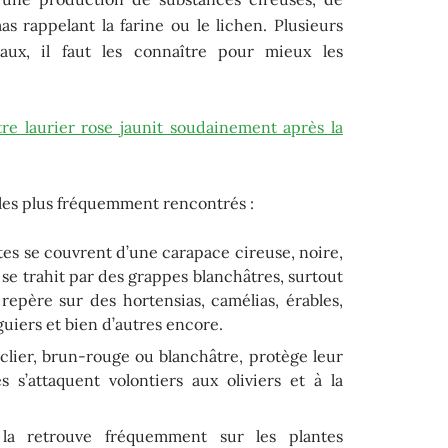
s rappelant la farine ou le lichen. Plusieurs
aux, il faut les connaître pour mieux les
re laurier rose jaunit soudainement après la
s les plus fréquemment rencontrés :
es se couvrent d’une carapace cireuse, noire,
se trahit par des grappes blanchâtres, surtout
repère sur des hortensias, camélias, érables,
iguiers et bien d’autres encore.
lier, brun-rouge ou blanchâtre, protège leur
s s’attaquent volontiers aux oliviers et à la
a retrouve fréquemment sur les plantes