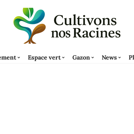
ement
Espace vert
Gazon
News
P