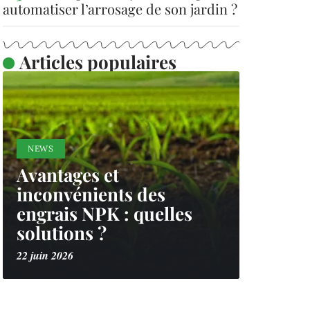
automatiser l’arrosage de son jardin ?
Articles populaires
NEWS
Avantages et
inconvénients des
engrais NPK : quelles
solutions ?
22 juin 2026