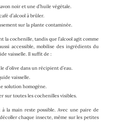
savon noir et une d’huile végétale.
afé d’alcool à brûler.
usement sur la plante contaminée.
ent la cochenille, tandis que l’alcool agit comme
aussi accessible, mobilise des ingrédients du
de vaisselle. Il suffit de :
ile d’olive dans un récipient d’eau.
uide vaisselle.
ne solution homogène.
 sur toutes les cochenilles visibles.
t à la main reste possible. Avec une paire de
de décoller chaque insecte, même sur les petites