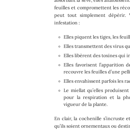
feuilles et compromettent les récol
peut tout simplement dépérir.
infestation :
Elles piquent les tiges, les feuil
Elles transmettent des virus qui
Elles libèrent des toxines qui 
Elles favorisent l’apparitio
recouvre les feuilles d’une pell
Elles envahissent parfois les ra
Le miellat qu’elles produisent
pour la respiration et la pho
vigueur de la plante.
En clair, la cochenille s’incruste
qu’ils soient ornementaux ou destin