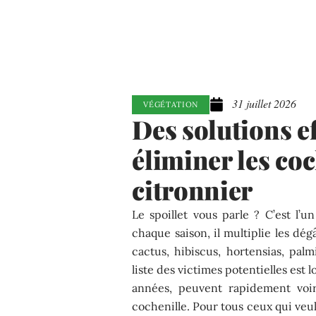
31 juillet 2026
VÉGÉTATION
Des solutions e
éliminer les coc
citronnier
Le spoillet vous parle ? C’est l’u
chaque saison, il multiplie les dé
cactus, hibiscus, hortensias, palm
liste des victimes potentielles est
années, peuvent rapidement voir l
cochenille. Pour tous ceux qui veul