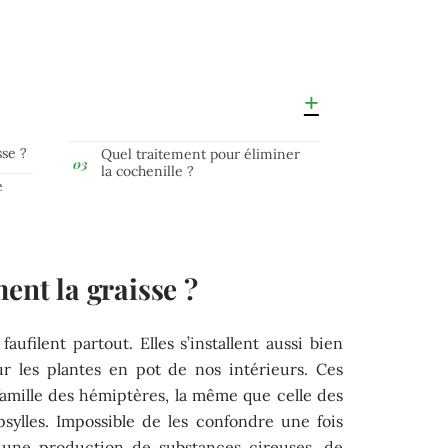
sse ?
Quel traitement pour éliminer
la cochenille ?
e
ent la graisse ?
aufilent partout. Elles s’installent aussi bien
ur les plantes en pot de nos intérieurs. Ces
famille des hémiptères, la même que celle des
ylles. Impossible de les confondre une fois
: une production de substances cireuses, de