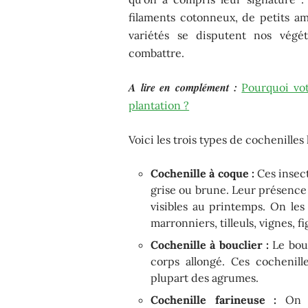
filaments cotonneux, de petits ama
variétés se disputent nos végét
combattre.
A lire en complément :
Pourquoi vot
plantation ?
Voici les trois types de cochenille
Cochenille à coque :
Ces insect
grise ou brune. Leur présence 
visibles au printemps. On les 
marronniers, tilleuls, vignes, f
Cochenille à bouclier :
Le bouc
corps allongé. Ces cochenille
plupart des agrumes.
Cochenille farineuse :
On l