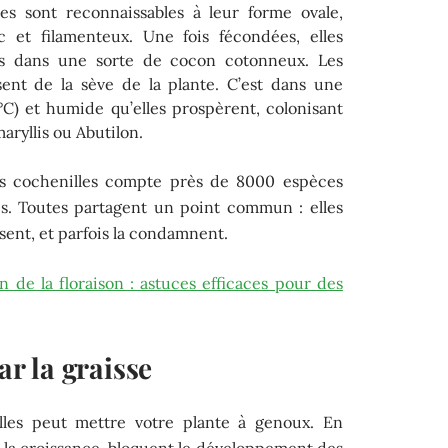
les sont reconnaissables à leur forme ovale,
 et filamenteux. Une fois fécondées, elles
s dans une sorte de cocon cotonneux. Les
ssent de la sève de la plante. C’est dans une
C) et humide qu’elles prospèrent, colonisant
aryllis ou Abutilon.
 des cochenilles compte près de 8000 espèces
les. Toutes partagent un point commun : elles
isent, et parfois la condamnent.
in de la floraison : astuces efficaces pour des
r la graisse
les peut mettre votre plante à genoux. En
ent la croissance, bloquent le développement des