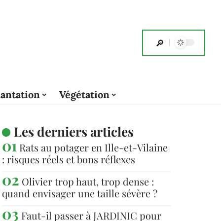
lantation
Végétation
Les derniers articles
Rats au potager en Ille-et-Vilaine
: risques réels et bons réflexes
Olivier trop haut, trop dense :
quand envisager une taille sévère ?
Faut-il passer à JARDINIC pour