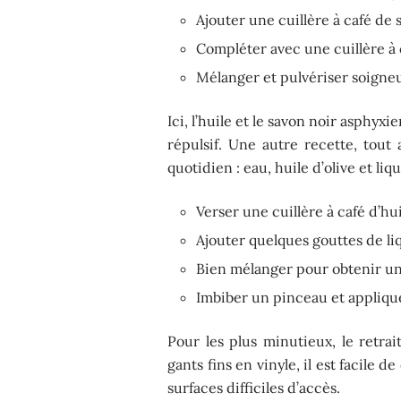
Ajouter une cuillère à café de 
Compléter avec une cuillère à c
Mélanger et pulvériser soigne
Ici, l’huile et le savon noir asphyxi
répulsif. Une autre recette, tout 
quotidien : eau, huile d’olive et liqui
Verser une cuillère à café d’hu
Ajouter quelques gouttes de liq
Bien mélanger pour obtenir u
Imbiber un pinceau et appliquer
Pour les plus minutieux, le retrai
gants fins en vinyle, il est facile 
surfaces difficiles d’accès.