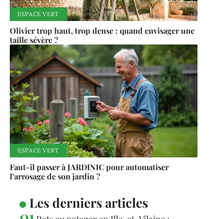
ESPACE VERT
Olivier trop haut, trop dense : quand envisager une
taille sévère ?
ESPACE VERT
Faut-il passer à JARDINIC pour automatiser
l’arrosage de son jardin ?
Les derniers articles
Rats au potager en Ille-et-Vilaine :