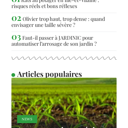
risques réels et bons réflexes
Olivier trop haut, trop dense : quand
envisager une taille sévère ?
Faut-il passer à JARDINIC pour
automatiser l’arrosage de son jardin ?
Articles populaires
NEWS