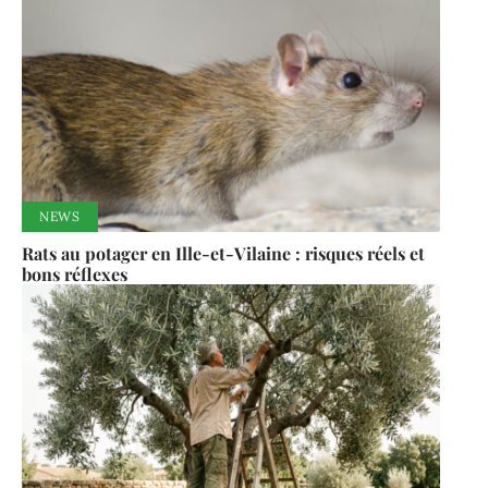
NEWS
Rats au potager en Ille-et-Vilaine : risques réels et
bons réflexes