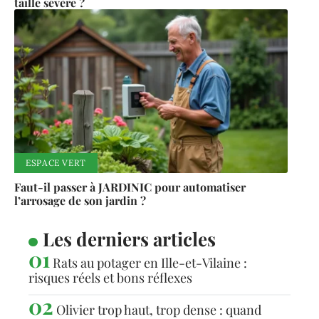
taille sévère ?
ESPACE VERT
Faut-il passer à JARDINIC pour automatiser
l’arrosage de son jardin ?
Les derniers articles
Rats au potager en Ille-et-Vilaine :
risques réels et bons réflexes
Olivier trop haut, trop dense : quand