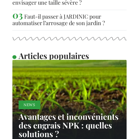
envisager une taille sévère ?
Faut-il passer à JARDINIC pour
automatiser l’arrosage de son jardin ?
Articles populaires
NEWS
Avantages et inconvénients
des engrais NPK : quelles
solutions ?