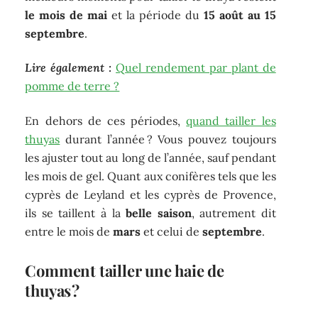
le mois de mai
et la période du
15 août au 15
septembre
.
Lire également :
Quel rendement par plant de
pomme de terre ?
En dehors de ces périodes,
quand tailler les
thuyas
durant l’année ? Vous pouvez toujours
les ajuster tout au long de l’année, sauf pendant
les mois de gel. Quant aux conifères tels que les
cyprès de Leyland et les cyprès de Provence,
ils se taillent à la
belle saison
, autrement dit
entre le mois de
mars
et celui de
septembre
.
Comment tailler une haie de
thuyas ?