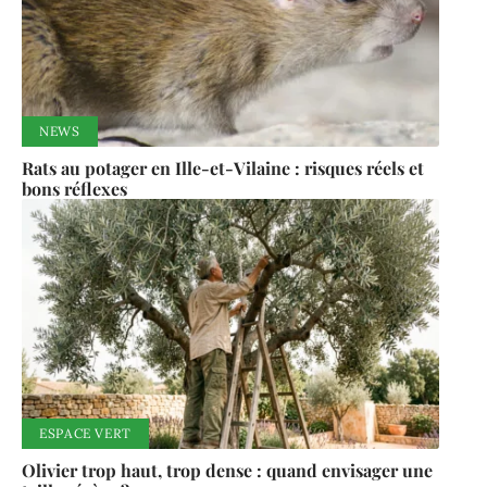
NEWS
Rats au potager en Ille-et-Vilaine : risques réels et
bons réflexes
ESPACE VERT
Olivier trop haut, trop dense : quand envisager une