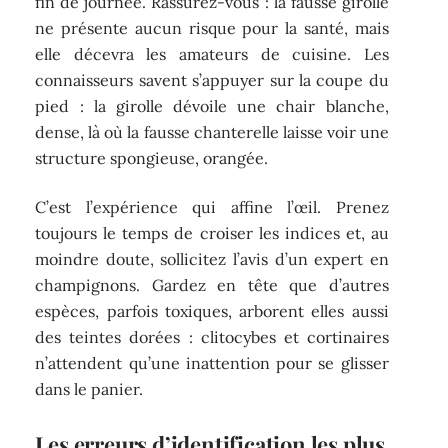
fin de journée. Rassurez-vous : la fausse girolle
ne présente aucun risque pour la santé, mais
elle décevra les amateurs de cuisine. Les
connaisseurs savent s’appuyer sur la coupe du
pied : la girolle dévoile une chair blanche,
dense, là où la fausse chanterelle laisse voir une
structure spongieuse, orangée.
C’est l’expérience qui affine l’œil. Prenez
toujours le temps de croiser les indices et, au
moindre doute, sollicitez l’avis d’un expert en
champignons. Gardez en tête que d’autres
espèces, parfois toxiques, arborent elles aussi
des teintes dorées : clitocybes et cortinaires
n’attendent qu’une inattention pour se glisser
dans le panier.
Les erreurs d’identification les plus