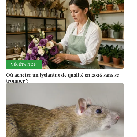
livre ses trésors qu’à ceux qui savent attendre,
observer, et savourer le moment.
D'autres articles
sur le site
VÉGÉTATION