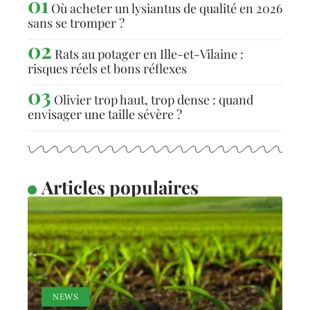
ESPACE VERT
Olivier trop haut, trop dense : quand envisager une
taille sévère ?
Les derniers articles
Où acheter un lysiantus de qualité en 2026
sans se tromper ?
Rats au potager en Ille-et-Vilaine :
risques réels et bons réflexes
Olivier trop haut, trop dense : quand
envisager une taille sévère ?