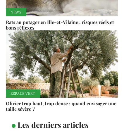
Où acheter un lysiantus de qualité en 2026 sans se
tromper ?
NEWS
Rats au potager en Ille-et-Vilaine : risques réels et
bons réflexes