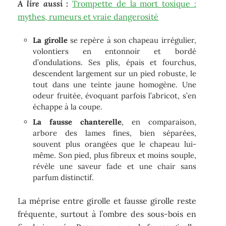
A lire aussi :
Trompette de la mort toxique :
mythes, rumeurs et vraie dangerosité
La girolle
se repère à son chapeau irrégulier,
volontiers en entonnoir et bordé
d’ondulations. Ses plis, épais et fourchus,
descendent largement sur un pied robuste, le
tout dans une teinte jaune homogène. Une
odeur fruitée, évoquant parfois l’abricot, s’en
échappe à la coupe.
La fausse chanterelle
, en comparaison,
arbore des lames fines, bien séparées,
souvent plus orangées que le chapeau lui-
même. Son pied, plus fibreux et moins souple,
révèle une saveur fade et une chair sans
parfum distinctif.
La méprise entre girolle et fausse girolle reste
fréquente, surtout à l’ombre des sous-bois en