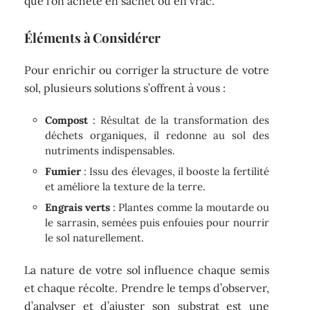
que l’on achète en sachet ou en vrac.
Éléments à Considérer
Pour enrichir ou corriger la structure de votre
sol, plusieurs solutions s’offrent à vous :
Compost
: Résultat de la transformation des
déchets organiques, il redonne au sol des
nutriments indispensables.
Fumier
: Issu des élevages, il booste la fertilité
et améliore la texture de la terre.
Engrais verts
: Plantes comme la moutarde ou
le sarrasin, semées puis enfouies pour nourrir
le sol naturellement.
La nature de votre sol influence chaque semis
et chaque récolte. Prendre le temps d’observer,
d’analyser et d’ajuster son substrat est une