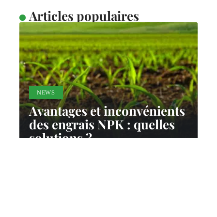
Articles populaires
NEWS
Avantages et inconvénients
des engrais NPK : quelles
solutions ?
22 juin 2026