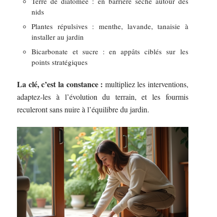
Terre de diatomée : en barrière sèche autour des
nids
Plantes répulsives : menthe, lavande, tanaisie à
installer au jardin
Bicarbonate et sucre : en appâts ciblés sur les
points stratégiques
La clé, c’est la constance :
multipliez les interventions,
adaptez-les à l’évolution du terrain, et les fourmis
reculeront sans nuire à l’équilibre du jardin.