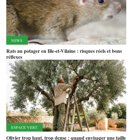
NEWS
Rats au potager en Ille-et-Vilaine : risques réels et bons
réflexes
ESPACE VERT
Olivier trop haut, trop dense : quand envisager une taille