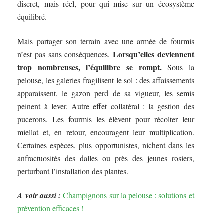
discret, mais réel, pour qui mise sur un écosystème
équilibré.
Mais partager son terrain avec une armée de fourmis
Lorsqu’elles deviennent
n’est pas sans conséquences.
trop nombreuses, l’équilibre se rompt.
Sous la
pelouse, les galeries fragilisent le sol : des affaissements
apparaissent, le gazon perd de sa vigueur, les semis
peinent à lever. Autre effet collatéral : la gestion des
pucerons. Les fourmis les élèvent pour récolter leur
miellat et, en retour, encouragent leur multiplication.
Certaines espèces, plus opportunistes, nichent dans les
anfractuosités des dalles ou près des jeunes rosiers,
perturbant l’installation des plantes.
A voir aussi :
Champignons sur la pelouse : solutions et
prévention efficaces !