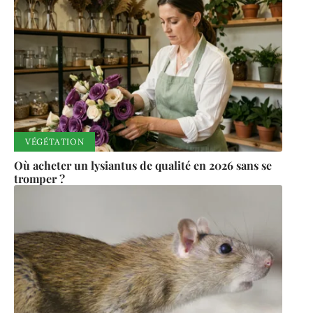
VÉGÉTATION
Où acheter un lysiantus de qualité en 2026 sans se
tromper ?