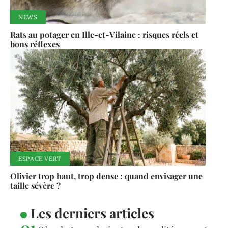
NEWS
Rats au potager en Ille-et-Vilaine : risques réels et
bons réflexes
ESPACE VERT
Olivier trop haut, trop dense : quand envisager une
taille sévère ?
Les derniers articles