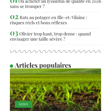
Où acheter un lysiantus de qualité en 2026
sans se tromper ?
Rats au potager en Ille-et-Vilaine :
risques réels et bons réflexes
Olivier trop haut, trop dense : quand
envisager une taille sévère ?
Articles populaires
NEWS