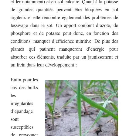
et fer notamment) et en sol calcaire. Quant à la potasse
de grandes quantités peuvent être bloquées en sol
argileux et elle rencontre également des problèmes de
lessivage dans le sol. Un apport conjoint d’azote, de
phosphore et de potasse peut donc, en fonction des
conditions, manquer d’efficience nutritive. De plus des
plantes qui patinent manqueront d’énergie pour
absorber ces éléments, traduite par un jaunissement et
un frein dans leur développement :
Enfin pour les
cas des bulks
les
irrégularités
d’épandage
sont
susceptibles
de provoquer