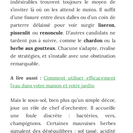
indésirables trouvent toujours le moyen de
s’inviter là où on les attend le moins. Il suffit
d’une fissure entre deux dalles ou d’un coin de
parterre délaissé pour voir surgir
liseron
,
pissenlit
ou
renoncule
. D’autres candidats ne
tardent pas à suivre, comme le
chardon
ou la
herbe aux goutteux
. Chacune s’adapte, rivalise
de stratégies, et s’installe avec une obstination
remarquable.
A lire aussi :
Comment utiliser efficacement
l’eau dans votre maison et votre jardin
Mais le sous-sol, bien plus qu’un simple décor,
joue un rôle de chef d’orchestre. Il accueille
une foule discrète : bactéries, vers,
champignons. Certaines mauvaises herbes
signalent des déséquilibres : sol tassé, acidité