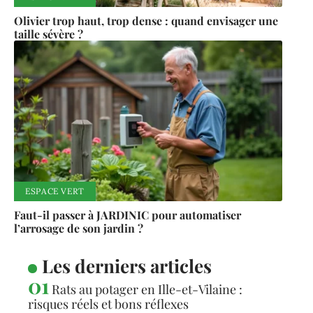
Olivier trop haut, trop dense : quand envisager une
taille sévère ?
ESPACE VERT
Faut-il passer à JARDINIC pour automatiser
l’arrosage de son jardin ?
Les derniers articles
Rats au potager en Ille-et-Vilaine :
risques réels et bons réflexes