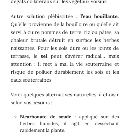
dégâts collatéraux sur les végétaux voisins.
Autre solution plébiscitée :
l’eau bouillante
.
Qu’elle provienne de la bouilloire ou qu’elle ait
servi à cuire pommes de terre, riz ou pâtes, sa
chaleur brutale détruit en surface les herbes
naissantes. Pour les sols durs ou les joints de
terrasse, le
sel
peut s’avérer radical… mais
attention : il met à mal la vie souterraine et
risque de polluer durablement les sols et les
eaux souterraines.
Voici quelques alternatives naturelles, à choisir
selon vos besoins :
Bicarbonate de soude
: appliqué sur des
herbes humides, il agit en desséchant
rapidement la plante.