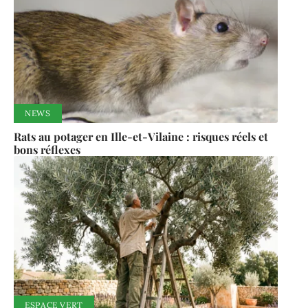
NEWS
Rats au potager en Ille-et-Vilaine : risques réels et
bons réflexes
ESPACE VERT