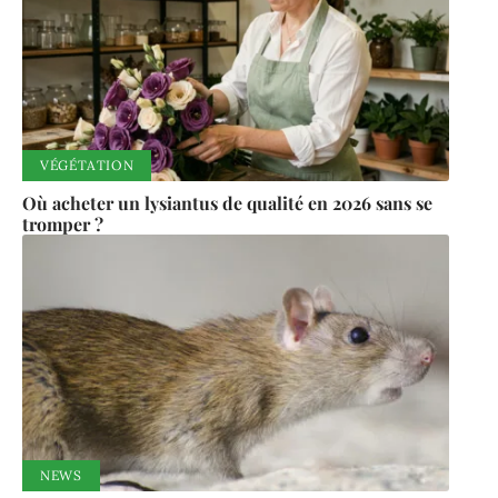
VÉGÉTATION
Où acheter un lysiantus de qualité en 2026 sans se
tromper ?
NEWS