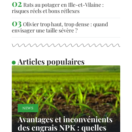
Rats au potager en Ille-et-Vilaine :
risques réels et bons réflexes
Olivier trop haut, trop dense : quand
envisager une taille sévère ?
Articles populaires
NEWS
Avantages et inconvénients
des engrais NPK : quelles