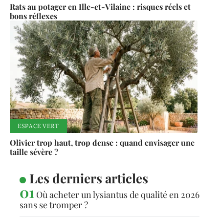
Rats au potager en Ille-et-Vilaine : risques réels et
bons réflexes
ESPACE VERT
Olivier trop haut, trop dense : quand envisager une
taille sévère ?
Les derniers articles
Où acheter un lysiantus de qualité en 2026
sans se tromper ?