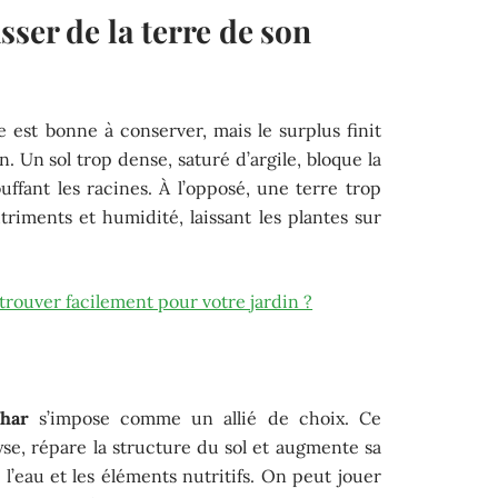
ser de la terre de son
 est bonne à conserver, mais le surplus finit
in. Un sol trop dense, saturé d’argile, bloque la
touffant les racines. À l’opposé, une terre trop
utriments et humidité, laissant les plantes sur
n trouver facilement pour votre jardin ?
char
s’impose comme un allié de choix. Ce
se, répare la structure du sol et augmente sa
 l’eau et les éléments nutritifs. On peut jouer