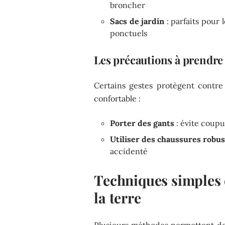
broncher
Sacs de jardin
: parfaits pour 
ponctuels
Les précautions à prendre
Certains gestes protègent contre 
confortable :
Porter des gants
: évite coup
Utiliser des chaussures robu
accidenté
Techniques simples 
la terre
Plusieurs méthodes permettent de