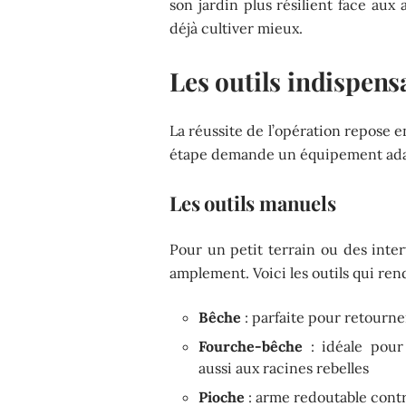
son jardin plus résilient face aux 
déjà cultiver mieux.
Les outils indispens
La réussite de l’opération repose e
étape demande un équipement adapté,
Les outils manuels
Pour un petit terrain ou des interv
amplement. Voici les outils qui ren
Bêche
: parfaite pour retourner
Fourche-bêche
: idéale pour 
aussi aux racines rebelles
Pioche
: arme redoutable contr