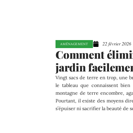
22 février 2026
AMÉNAGEMENT
Comment élimine
jardin facilemen
Vingt sacs de terre en trop, une br
le tableau que connaissent bien 
montagne de terre encombre, agace
Pourtant, il existe des moyens dir
s’épuiser ni sacrifier la beauté de s