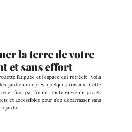
r la terre de votre
t et sans effort
ouette fatiguée et l’espace qui rétrécit : voilà
les jardiniers après quelques travaux. Cette
 et finit par freiner toute envie de projet.
ects et accessibles pour s’en débarrasser sans
on jardin.