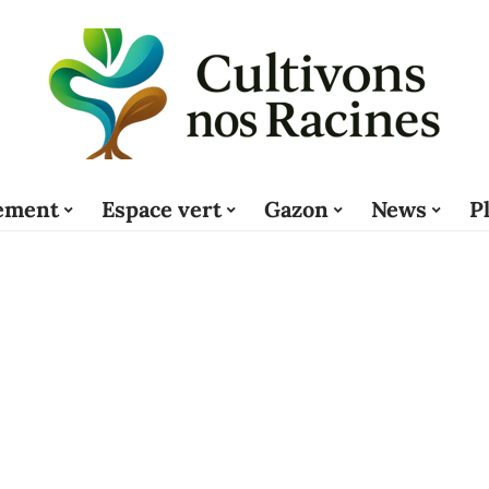
ement
Espace vert
Gazon
News
P