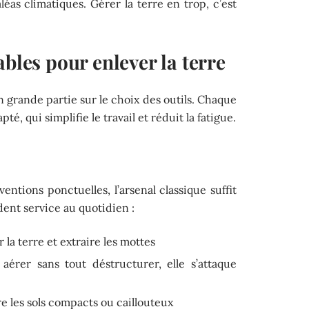
aléas climatiques. Gérer la terre en trop, c’est
ables pour enlever la terre
n grande partie sur le choix des outils. Chaque
 qui simplifie le travail et réduit la fatigue.
entions ponctuelles, l’arsenal classique suffit
dent service au quotidien :
 la terre et extraire les mottes
aérer sans tout déstructurer, elle s’attaque
e les sols compacts ou caillouteux