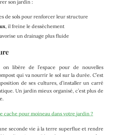
rer son jardin :
es de sols pour renforcer leur structure
eux
, il freine le dessèchement
l favorise un drainage plus fluide
ure
, on libère de l’espace pour de nouvelles
ompost qui va nourrir le sol sur la durée. C’est
sposition de ses cultures, d’installer un carré
ique. Un jardin mieux organisé, c’est plus de
e.
cache pour moineau dans votre jardin ?
 une seconde vie à la terre superflue et rendre