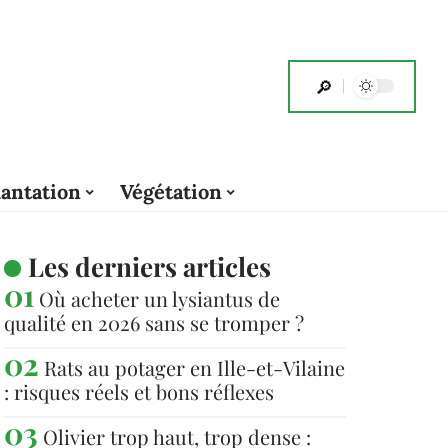
lantation
Végétation
Les derniers articles
Où acheter un lysiantus de
qualité en 2026 sans se tromper ?
Rats au potager en Ille-et-Vilaine
: risques réels et bons réflexes
Olivier trop haut, trop dense :