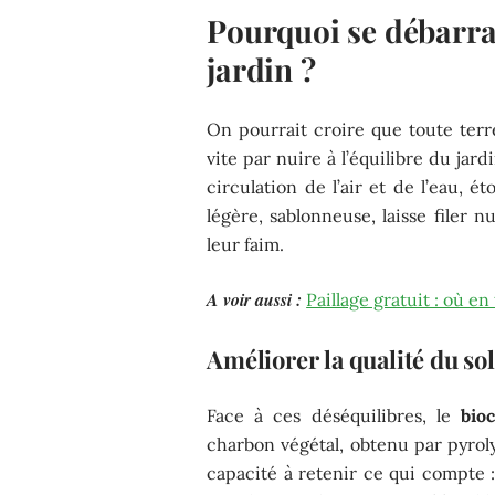
Pourquoi se débarras
jardin ?
On pourrait croire que toute terre
vite par nuire à l’équilibre du jard
circulation de l’air et de l’eau, é
légère, sablonneuse, laisse filer n
leur faim.
A voir aussi :
Paillage gratuit : où e
Améliorer la qualité du sol
Face à ces déséquilibres, le
bio
charbon végétal, obtenu par pyroly
capacité à retenir ce qui compte :