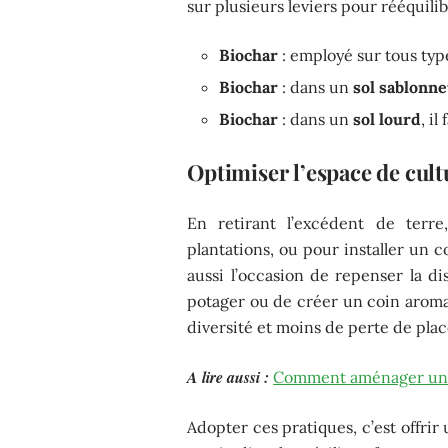
sur plusieurs leviers pour rééquilib
Biochar
: employé sur tous typ
Biochar
: dans un
sol sablonn
Biochar
: dans un
sol lourd
, i
Optimiser l’espace de cult
En retirant l’excédent de terre
plantations, ou pour installer un c
aussi l’occasion de repenser la di
potager ou de créer un coin aromat
diversité et moins de perte de plac
A lire aussi :
Comment aménager une 
Adopter ces pratiques, c’est offrir