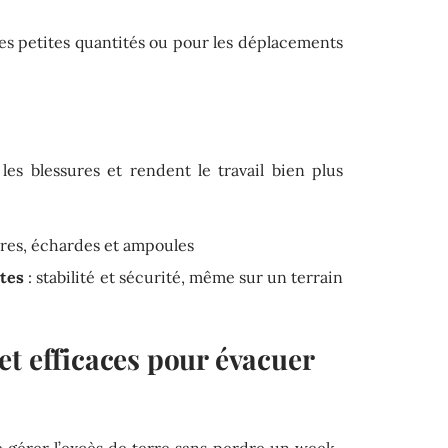
les petites quantités ou pour les déplacements
les blessures et rendent le travail bien plus
ures, échardes et ampoules
stes
: stabilité et sécurité, même sur un terrain
et efficaces pour évacuer
 gérer l’excès de terre sans perdre un week-