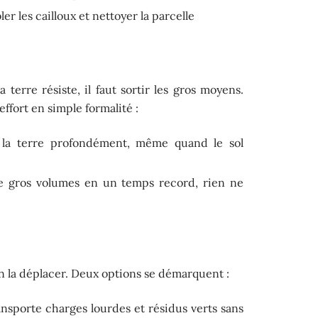
er les cailloux et nettoyer la parcelle
 terre résiste, il faut sortir les gros moyens.
ffort en simple formalité :
 la terre profondément, même quand le sol
e gros volumes en un temps record, rien ne
bien la déplacer. Deux options se démarquent :
ransporte charges lourdes et résidus verts sans