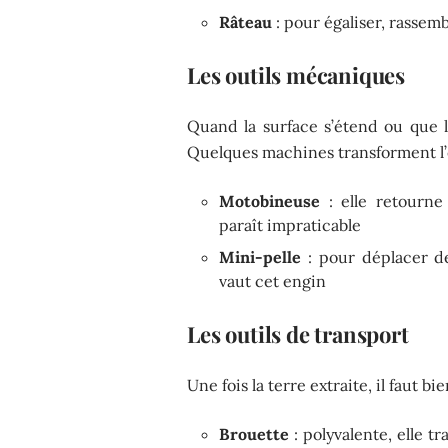
Râteau
: pour égaliser, rassembl
Les outils mécaniques
Quand la surface s’étend ou que la
Quelques machines transforment l’e
Motobineuse
: elle retourne
paraît impraticable
Mini-pelle
: pour déplacer d
vaut cet engin
Les outils de transport
Une fois la terre extraite, il faut 
Brouette
: polyvalente, elle t