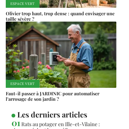
ESPACE VERT
Olivier trop haut, trop dense : quand envisager une
taille sévère ?
ESPACE VERT
Faut-il passer à JARDINIC pour automatiser
l’arrosage de son jardin ?
Les derniers articles
Rats au potager en Ille-et-Vilaine :