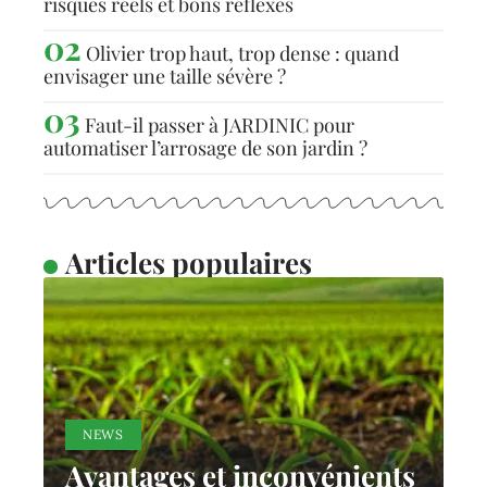
risques réels et bons réflexes
Olivier trop haut, trop dense : quand
envisager une taille sévère ?
Faut-il passer à JARDINIC pour
automatiser l’arrosage de son jardin ?
Articles populaires
NEWS
Avantages et inconvénients