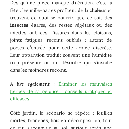
Dès qu’une pièce manque d’aération, c’est la
fête : les mille-pattes profitent de la
chaleur
et
trouvent de quoi se nourrir, que ce soit des
insectes
égarés, des restes végétaux ou des
miettes oubliées. Fissures dans les cloisons,
joints fatigués, recoins oubliés : autant de
portes d’entrée pour cette armée discrète.
Leur apparition traduit souvent une humidité
trop présente ou un désordre qui s’installe
dans les moindres recoins.
A lire également :
Éliminer les mauvaises
herbes de sa pelouse : conseils pratiques et
efficaces
Côté jardin, le scénario se répète : feuilles
mortes, branches, bois en décomposition, tout
ce qui s’accumule au sol, surtout après une