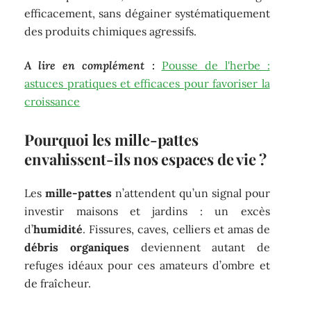
efficacement, sans dégainer systématiquement
des produits chimiques agressifs.
A lire en complément :
Pousse de l'herbe :
astuces pratiques et efficaces pour favoriser la
croissance
Pourquoi les mille-pattes
envahissent-ils nos espaces de vie ?
Les
mille-pattes
n’attendent qu’un signal pour
investir maisons et jardins : un excès
d’
humidité
. Fissures, caves, celliers et amas de
débris organiques
deviennent autant de
refuges idéaux pour ces amateurs d’ombre et
de fraîcheur.