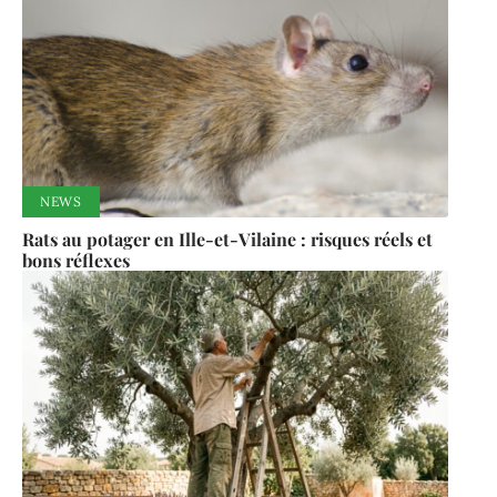
NEWS
Rats au potager en Ille-et-Vilaine : risques réels et
bons réflexes