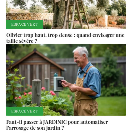
ESPACE VERT
Olivier trop haut, trop dense : quand envisager une
taille sévère ?
ESPACE VERT
Faut-il passer à JARDINIC pour automatiser
l’arrosage de son jardin ?