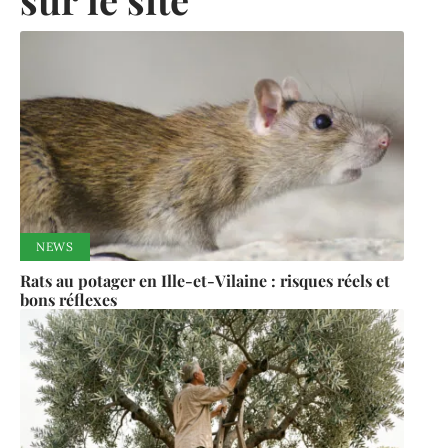
NEWS
Rats au potager en Ille-et-Vilaine : risques réels et
bons réflexes