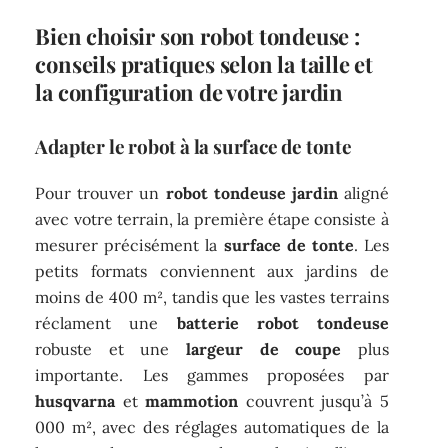
Bien choisir son robot tondeuse :
conseils pratiques selon la taille et
la configuration de votre jardin
Adapter le robot à la surface de tonte
Pour trouver un
robot tondeuse jardin
aligné
avec votre terrain, la première étape consiste à
mesurer précisément la
surface de tonte
. Les
petits formats conviennent aux jardins de
moins de 400 m², tandis que les vastes terrains
réclament une
batterie robot tondeuse
robuste et une
largeur de coupe
plus
importante. Les gammes proposées par
husqvarna
et
mammotion
couvrent jusqu’à 5
000 m², avec des réglages automatiques de la