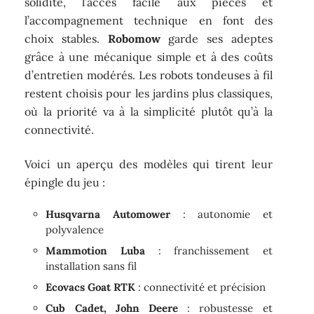
solidité, l’accès facile aux pièces et
l’accompagnement technique en font des
choix stables.
Robomow
garde ses adeptes
grâce à une mécanique simple et à des coûts
d’entretien modérés. Les robots tondeuses à fil
restent choisis pour les jardins plus classiques,
où la priorité va à la simplicité plutôt qu’à la
connectivité.
Voici un aperçu des modèles qui tirent leur
épingle du jeu :
Husqvarna Automower
: autonomie et
polyvalence
Mammotion Luba
: franchissement et
installation sans fil
Ecovacs Goat RTK
: connectivité et précision
Cub Cadet, John Deere
: robustesse et