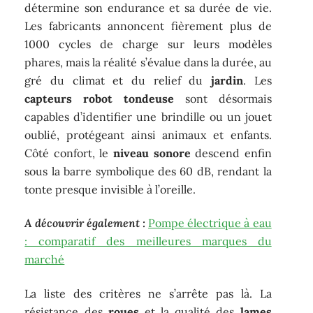
détermine son endurance et sa durée de vie.
Les fabricants annoncent fièrement plus de
1000 cycles de charge sur leurs modèles
phares, mais la réalité s’évalue dans la durée, au
gré du climat et du relief du
jardin
. Les
capteurs robot tondeuse
sont désormais
capables d’identifier une brindille ou un jouet
oublié, protégeant ainsi animaux et enfants.
Côté confort, le
niveau sonore
descend enfin
sous la barre symbolique des 60 dB, rendant la
tonte presque invisible à l’oreille.
A découvrir également :
Pompe électrique à eau
: comparatif des meilleures marques du
marché
La liste des critères ne s’arrête pas là. La
résistance des
roues
et la qualité des
lames