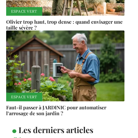
ESPACE VERT
Olivier trop haut, trop dense : quand envisager une
taille sévère ?
ESPACE VERT
Faut-il passer à JARDINIC pour automatiser
l’arrosage de son jardin ?
Les derniers articles