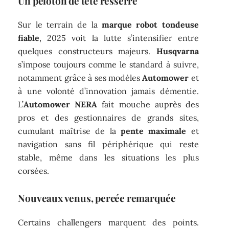
Un peloton de tête resserré
Sur le terrain de la
marque robot tondeuse
fiable
, 2025 voit la lutte s’intensifier entre
quelques constructeurs majeurs.
Husqvarna
s’impose toujours comme le standard à suivre,
notamment grâce à ses modèles
Automower
et
à une volonté d’innovation jamais démentie.
L’
Automower NERA
fait mouche auprès des
pros et des gestionnaires de grands sites,
cumulant maîtrise de la
pente maximale
et
navigation sans fil périphérique qui reste
stable, même dans les situations les plus
corsées.
Nouveaux venus, percée remarquée
Certains challengers marquent des points.