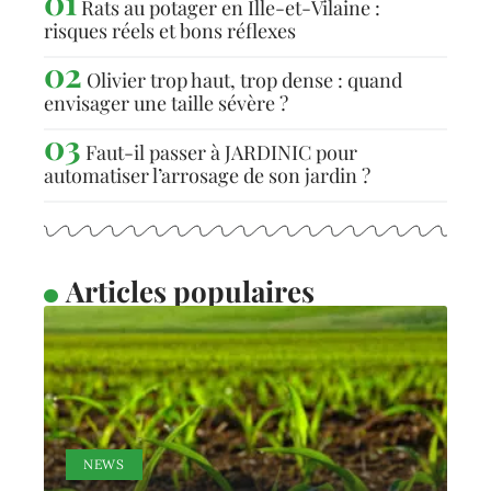
Rats au potager en Ille-et-Vilaine :
risques réels et bons réflexes
Olivier trop haut, trop dense : quand
envisager une taille sévère ?
Faut-il passer à JARDINIC pour
automatiser l’arrosage de son jardin ?
Articles populaires
NEWS