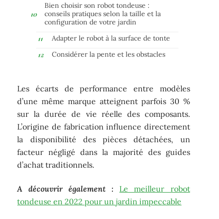
Bien choisir son robot tondeuse :
conseils pratiques selon la taille et la
configuration de votre jardin
Adapter le robot à la surface de tonte
Considérer la pente et les obstacles
Les écarts de performance entre modèles
d’une même marque atteignent parfois 30 %
sur la durée de vie réelle des composants.
L’origine de fabrication influence directement
la disponibilité des pièces détachées, un
facteur négligé dans la majorité des guides
d’achat traditionnels.
A découvrir également :
Le meilleur robot
tondeuse en 2022 pour un jardin impeccable