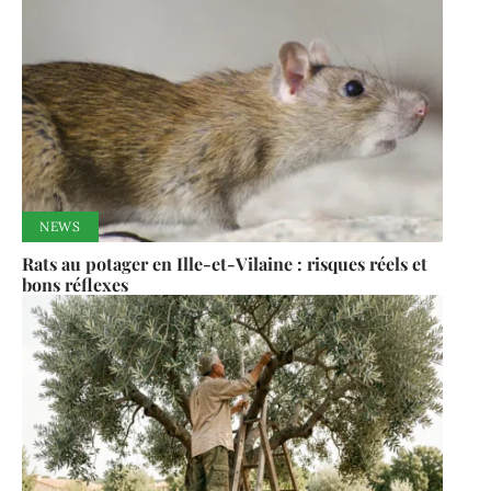
NEWS
Rats au potager en Ille-et-Vilaine : risques réels et
bons réflexes