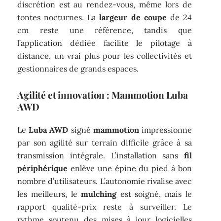
discrétion est au rendez-vous, même lors de
tontes nocturnes. La
largeur de coupe
de 24
cm reste une référence, tandis que
l’application dédiée facilite le pilotage à
distance, un vrai plus pour les collectivités et
gestionnaires de grands espaces.
Agilité et innovation : Mammotion Luba
AWD
Le
Luba AWD
signé
mammotion
impressionne
par son agilité sur terrain difficile grâce à sa
transmission intégrale. L’installation sans
fil
périphérique
enlève une épine du pied à bon
nombre d’utilisateurs. L’autonomie rivalise avec
les meilleurs, le
mulching
est soigné, mais le
rapport qualité-prix reste à surveiller. Le
rythme soutenu des mises à jour logicielles