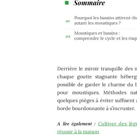
Sommaire
Pourquoi les bassins attirent-ils
autant les moustiques ?
Moustiques et bassins :
comprendre le cycle et les risq
Derrière le miroir tranquille des 
chaque goutte stagnante héberge
possible de garder le charme du b
pour moustiques. Méthodes natu
quelques pièges à éviter suffisent 
horde bourdonnante à s’incruster.
A lire également :
Cultiver des lég
réussir à la maison