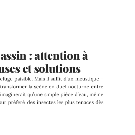
ssin : attention à
auses et solutions
efuge paisible. Mais il suffit d’un moustique –
 transformer la scène en duel nocturne entre
i imaginerait qu’une simple pièce d’eau, même
our préféré des insectes les plus tenaces dès