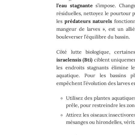
l’eau stagnante
s’impose. Changez
résiduelles, nettoyez le pourtour 
les
prédateurs naturels
fonctionn
mangeur de larves », est un allié
bouleverser l’équilibre du bassin.
Côté lutte biologique, certai
israelensis (Bti)
ciblent uniquement
les endroits stagnants élimine l
aquatique. Pour les bassins 
empêchent l’évolution des larves e
Utilisez des plantes aquatiques
prêle, pour restreindre les zon
Attirez les oiseaux insectivore
mésanges ou hirondelles, véri