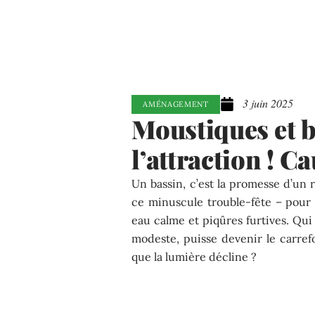
3 juin 2025
AMÉNAGEMENT
Moustiques et ba
l’attraction ! C
Un bassin, c’est la promesse d’un r
ce minuscule trouble-fête – pour
eau calme et piqûres furtives. Qu
modeste, puisse devenir le carref
que la lumière décline ?