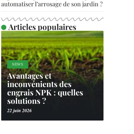
automatiser l’arrosage de son jardin ?
Articles populaires
NEWS
Avantages et
inconvénients des
engrais NPK : quelles
solutions ?
22 juin 2026