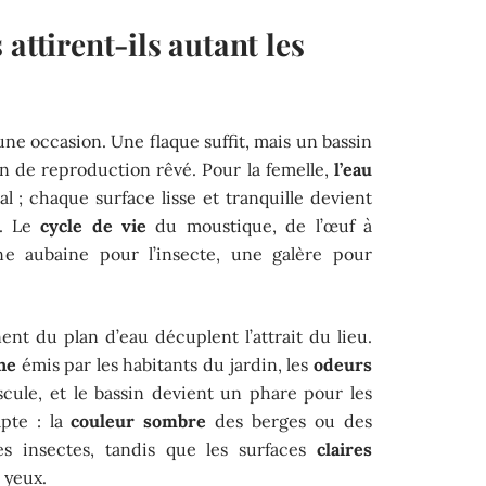
attirent-ils autant les
ne occasion. Une flaque suffit, mais un bassin
ain de reproduction rêvé. Pour la femelle,
l’eau
al ; chaque surface lisse et tranquille devient
s. Le
cycle de vie
du moustique, de l’œuf à
une aubaine pour l’insecte, une galère pour
nt du plan d’eau décuplent l’attrait du lieu.
ne
émis par les habitants du jardin, les
odeurs
cule, et le bassin devient un phare pour les
mpte : la
couleur sombre
des berges ou des
es insectes, tandis que les surfaces
claires
 yeux.