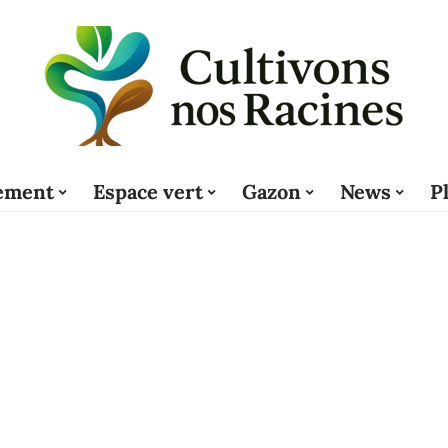
ement
Espace vert
Gazon
News
P