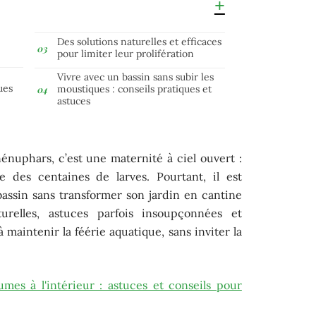
Des solutions naturelles et efficaces
pour limiter leur prolifération
Vivre avec un bassin sans subir les
ues
moustiques : conseils pratiques et
astuces
nénuphars, c’est une maternité à ciel ouvert :
 des centaines de larves. Pourtant, il est
assin sans transformer son jardin en cantine
relles, astuces parfois insoupçonnées et
à maintenir la féérie aquatique, sans inviter la
umes à l'intérieur : astuces et conseils pour