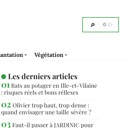
lantation
Végétation
Les derniers articles
Rats au potager en Ille-et-Vilaine
: risques réels et bons réflexes
Olivier trop haut, trop dense :
quand envisager une taille sévère ?
Faut-il passer à JARDINIC pour