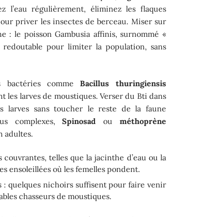
 l’eau régulièrement, éliminez les flaques
pour priver les insectes de berceau. Miser sur
e : le poisson Gambusia affinis, surnommé «
 redoutable pour limiter la population, sans
nes bactéries comme
Bacillus thuringiensis
 les larves de moustiques. Verser du Bti dans
es larves sans toucher le reste de la faune
plus complexes,
Spinosad
ou
méthoprène
n adultes.
 couvrantes, telles que la jacinthe d’eau ou la
es ensoleillées où les femelles pondent.
s : quelques nichoirs suffisent pour faire venir
tables chasseurs de moustiques.