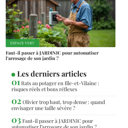
ESPACE VERT
Faut-il passer à JARDINIC pour automatiser
l’arrosage de son jardin ?
Les derniers articles
Rats au potager en Ille-et-Vilaine :
risques réels et bons réflexes
Olivier trop haut, trop dense : quand
envisager une taille sévère ?
Faut-il passer à JARDINIC pour
automatiser l’arrosage de son jardin ?