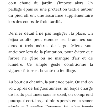
coin chaud du jardin, s’impose alors. Un
paillage épais ou une protection textile autour
du pied offrent une assurance supplémentaire
lors des coups de froid tardifs.
Dernier détail à ne pas négliger : la place. Un
feijoa adulte peut étendre ses branches sur
deux à trois mètres de large. Mieux vaut
anticiper lors de la plantation, pour éviter que
l’arbre ne gêne ou ne manque d’air et de
lumière. Ce simple geste conditionne la
vigueur future et la santé du feuillage.
Au bout du chemin, la patience paie. Quand on
voit, après de longues années, un feijoa chargé
de fruits parfumés sous le soleil, on comprend
pourquoi certains jardiniers persistent à semer
plutôt qu’à greffer. L’attente, ici, n’est jamais