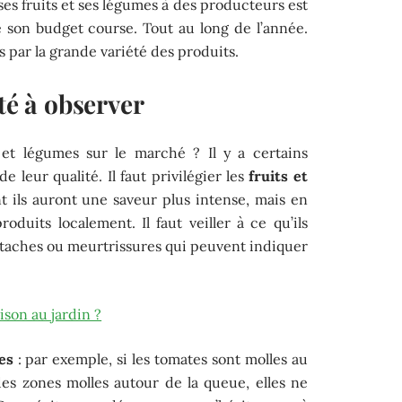
ses fruits et ses légumes à des producteurs est
e son budget course. Tout au long de l’année.
 par la grande variété des produits.
té à observer
 et légumes sur le marché ? Il y a certains
e leur qualité. Il faut privilégier les
fruits et
 ils auront une saveur plus intense, mais en
roduits localement. Il faut veiller à ce qu’ils
s taches ou meurtrissures qui peuvent indiquer
son au jardin ?
es
: par exemple, si les tomates sont molles au
s zones molles autour de la queue, elles ne