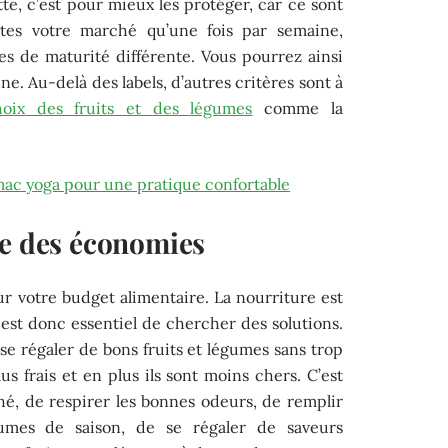
e, c’est pour mieux les protéger, car ce sont
aites votre marché qu’une fois par semaine,
es de maturité différente. Vous pourrez ainsi
ne. Au-delà des labels, d’autres critères sont à
hoix des fruits et des légumes
comme la
mac yoga pour une pratique confortable
re des économies
r votre budget alimentaire. La nourriture est
est donc essentiel de chercher des solutions.
 se régaler de bons fruits et légumes sans trop
lus frais et en plus ils sont moins chers. C’est
hé, de respirer les bonnes odeurs, de remplir
umes de saison, de se régaler de saveurs