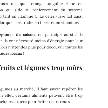
umes tels que l’orange sanguine riche en
ron qui aide au renforcement du système
tant en vitamine C. Le céleri-rave fait aussi
lorique, il est riche en fibres et en vitamines.
légumes de saison
, on participe aussi à la
r ils ont nécessité moins d’énergie pour leur
Alors n’attendez plus pour découvrir toutes les
teurs locaux
!
fruits et légumes trop mûrs
égumes au marché, il faut savoir repérer les
En effet, certains aliments peuvent être trop
quelques astuces pour éviter ces erreurs.