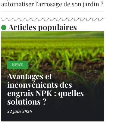
automatiser l’arrosage de son jardin ?
Articles populaires
NEWS
Avantages et
inconvénients des
engrais NPK : quelles
solutions ?
22 juin 2026