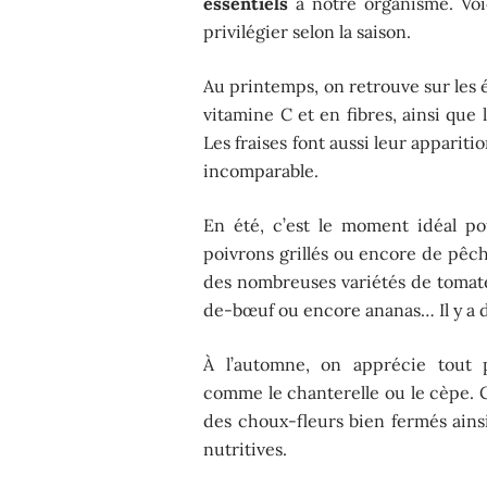
essentiels
à notre organisme. Voi
privilégier selon la saison.
Au printemps, on retrouve sur les 
vitamine C et en fibres, ainsi que 
Les fraises font aussi leur apparitio
incomparable.
En été, c’est le moment idéal po
poivrons grillés ou encore de pêch
des nombreuses variétés de tomate
de-bœuf ou encore ananas… Il y a d
À l’automne, on apprécie tout 
comme le chanterelle ou le cèpe. C
des choux-fleurs bien fermés ains
nutritives.