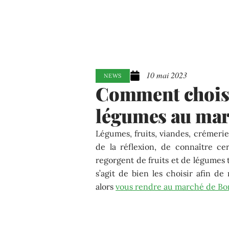
10 mai 2023
NEWS
Comment choisir
légumes au mar
Légumes, fruits, viandes, crémeri
de la réflexion, de connaître ce
regorgent de fruits et de légumes t
s’agit de bien les choisir afin d
alors
vous rendre au marché de Bo