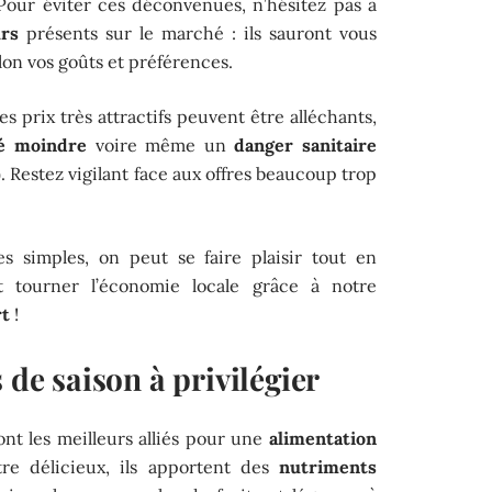
our éviter ces déconvenues, n’hésitez pas à
rs
présents sur le marché : ils sauront vous
elon vos goûts et préférences.
es prix très attractifs peuvent être alléchants,
té moindre
voire même un
danger sanitaire
). Restez vigilant face aux offres beaucoup trop
s simples, on peut se faire plaisir tout en
 tourner l’économie locale grâce à notre
rt
!
 de saison à privilégier
nt les meilleurs alliés pour une
alimentation
tre délicieux, ils apportent des
nutriments