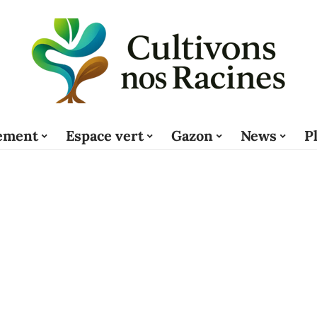
ement
Espace vert
Gazon
News
P