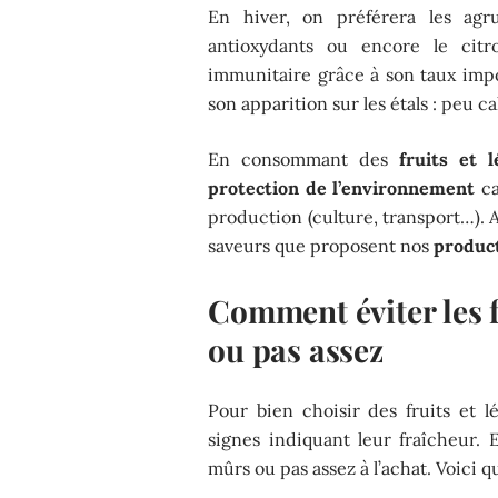
En hiver, on préférera les agr
antioxydants ou encore le cit
immunitaire grâce à son taux impor
son apparition sur les étals : peu ca
En consommant des
fruits et 
protection de l’environnement
ca
production (culture, transport…). 
saveurs que proposent nos
produc
Comment éviter les 
ou pas assez
Pour bien choisir des fruits et l
signes indiquant leur fraîcheur. 
mûrs ou pas assez à l’achat. Voici 