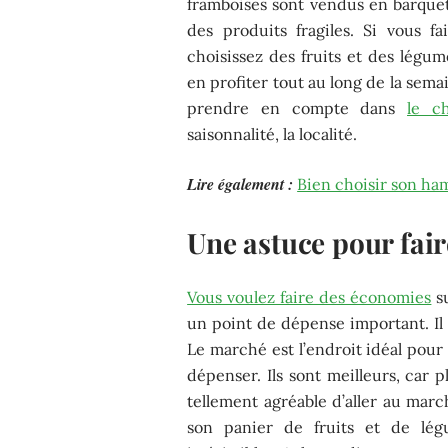
framboises sont vendus en barquett
des produits fragiles. Si vous f
choisissez des fruits et des légum
en profiter tout au long de la semai
prendre en compte dans
le c
saisonnalité, la localité.
Lire également :
Bien choisir son ha
Une astuce pour fai
Vous voulez faire des économies
su
un point de dépense important. Il 
Le marché est l’endroit idéal pour
dépenser. Ils sont meilleurs, car p
tellement agréable d’aller au marc
son panier de fruits et de lég