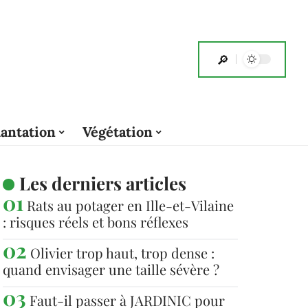
lantation
Végétation
Les derniers articles
Rats au potager en Ille-et-Vilaine
: risques réels et bons réflexes
Olivier trop haut, trop dense :
quand envisager une taille sévère ?
Faut-il passer à JARDINIC pour