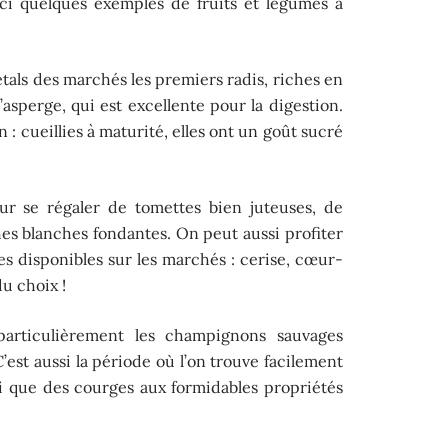
ci quelques exemples de fruits et légumes à
étals des marchés les premiers radis, riches en
l’asperge, qui est excellente pour la digestion.
n : cueillies à maturité, elles ont un goût sucré
ur se régaler de tomettes bien juteuses, de
es blanches fondantes. On peut aussi profiter
s disponibles sur les marchés : cerise, cœur-
u choix !
particulièrement les champignons sauvages
’est aussi la période où l’on trouve facilement
i que des courges aux formidables propriétés