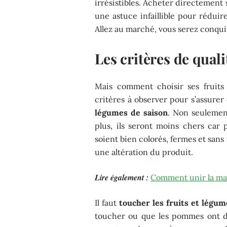
irrésistibles. Acheter directement 
une astuce infaillible pour réduir
Allez au marché, vous serez conquis
Les critères de quali
Mais comment choisir ses fruits
critères à observer pour s’assurer d
légumes de saison
. Non seulement
plus, ils seront moins chers car p
soient bien colorés, fermes et san
une altération du produit.
Lire également :
Comment unir la mai
Il faut
toucher les fruits et légum
toucher ou que les pommes ont de