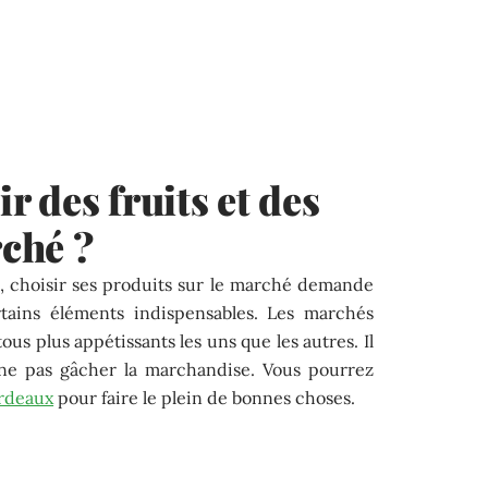
 des fruits et des
ché ?
e, choisir ses produits sur le marché demande
rtains éléments indispensables. Les marchés
ous plus appétissants les uns que les autres. Il
e ne pas gâcher la marchandise. Vous pourrez
rdeaux
pour faire le plein de bonnes choses.