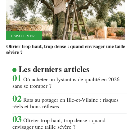
ESPACE VERT
Olivier trop haut, trop dense : quand envisager une taille
sévère ?
Les derniers articles
Où acheter un lysiantus de qualité en 2026
sans se tromper ?
Rats au potager en Ille-et-Vilaine : risques
réels et bons réflexes
Olivier trop haut, trop dense : quand
envisager une taille sévère ?