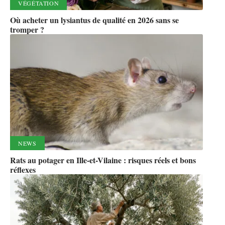
VÉGÉTATION
Où acheter un lysiantus de qualité en 2026 sans se
tromper ?
NEWS
Rats au potager en Ille-et-Vilaine : risques réels et bons
réflexes