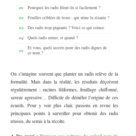
Pourquoi les radis filent-ils si facilement ?
Feuilles criblées de trous : qui sème la zizanie ?
Des radis trop piquants ? Voici ce qui coince
Quels radis semer, et quand ?
Et vous, quels secrets pour des radis dignes de
ce nom ?
On s’imagine souvent que planter un radis relève de la
formalité. Mais dans la réalité, les résultats déçoivent
régulièrement : racines filiformes, feuillage chiffonné,
saveur agressive… Difficile de démêler l’origine de ces
écueils. Pour y voir plus clair, passons en revue les
principaux points à surveiller pour obtenir des radis
réussis, du semis à la récolte.
A lire aussi :
Protéger vos cultures du cafard noir du