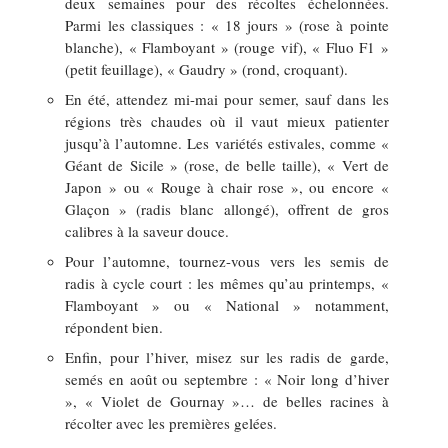
deux semaines pour des récoltes échelonnées.
Parmi les classiques : « 18 jours » (rose à pointe
blanche), « Flamboyant » (rouge vif), « Fluo F1 »
(petit feuillage), « Gaudry » (rond, croquant).
En été, attendez mi-mai pour semer, sauf dans les
régions très chaudes où il vaut mieux patienter
jusqu’à l’automne. Les variétés estivales, comme «
Géant de Sicile » (rose, de belle taille), « Vert de
Japon » ou « Rouge à chair rose », ou encore «
Glaçon » (radis blanc allongé), offrent de gros
calibres à la saveur douce.
Pour l’automne, tournez-vous vers les semis de
radis à cycle court : les mêmes qu’au printemps, «
Flamboyant » ou « National » notamment,
répondent bien.
Enfin, pour l’hiver, misez sur les radis de garde,
semés en août ou septembre : « Noir long d’hiver
», « Violet de Gournay »… de belles racines à
récolter avec les premières gelées.