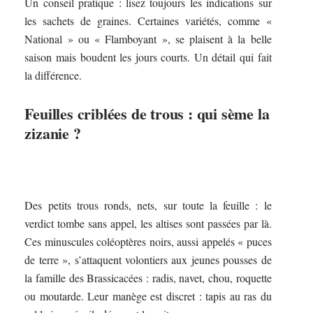
Un conseil pratique : lisez toujours les indications sur
les sachets de graines. Certaines variétés, comme «
National » ou « Flamboyant », se plaisent à la belle
saison mais boudent les jours courts. Un détail qui fait
la différence.
Feuilles criblées de trous : qui sème la
zizanie ?
Des petits trous ronds, nets, sur toute la feuille : le
verdict tombe sans appel, les altises sont passées par là.
Ces minuscules coléoptères noirs, aussi appelés « puces
de terre », s’attaquent volontiers aux jeunes pousses de
la famille des Brassicacées : radis, navet, chou, roquette
ou moutarde. Leur manège est discret : tapis au ras du