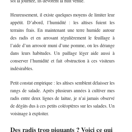
sol la journée, ils dévorent la nuit venue.
Heureusement, il existe quelques moyens de limiter leur
appétit. D’abord, l’humidité : les altises fuient les
terrains frais. En maintenant une terre humide autour
des radis et en arrosant régulièrement le feuillage à
l’aide d’un arrosoir muni d’une pomme, on les dérange
dans leurs habitudes. Un paillage léger aide aussi à
conserver l’humidité et fait obstruction à ces visiteurs
indésirables.
Petit constat empirique : les altises semblent délaisser les
rangs de salade. Après plusieurs années à cultiver mes
radis entre deux lignes de laitue, je n’ai jamais observé
de dégâts dus à ces petits coléoptères sur les salades. Un
voisinage à exploiter.
Des radis trop piquants ? Voici ce qui