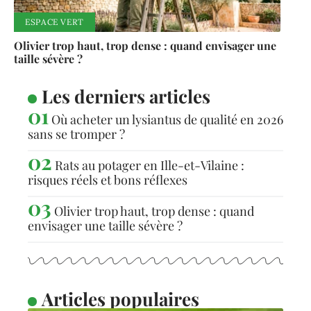
ESPACE VERT
Olivier trop haut, trop dense : quand envisager une
taille sévère ?
Les derniers articles
Où acheter un lysiantus de qualité en 2026
sans se tromper ?
Rats au potager en Ille-et-Vilaine :
risques réels et bons réflexes
Olivier trop haut, trop dense : quand
envisager une taille sévère ?
Articles populaires