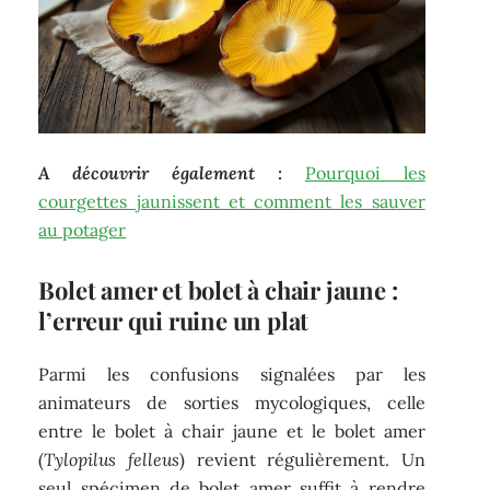
A découvrir également :
Pourquoi les
courgettes jaunissent et comment les sauver
au potager
Bolet amer et bolet à chair jaune :
l’erreur qui ruine un plat
Parmi les confusions signalées par les
animateurs de sorties mycologiques, celle
entre le bolet à chair jaune et le bolet amer
(
Tylopilus felleus
) revient régulièrement. Un
seul spécimen de bolet amer suffit à rendre