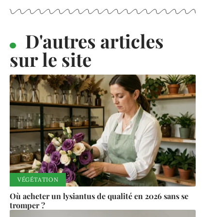
D'autres articles
sur le site
VÉGÉTATION
Où acheter un lysiantus de qualité en 2026 sans se
tromper ?