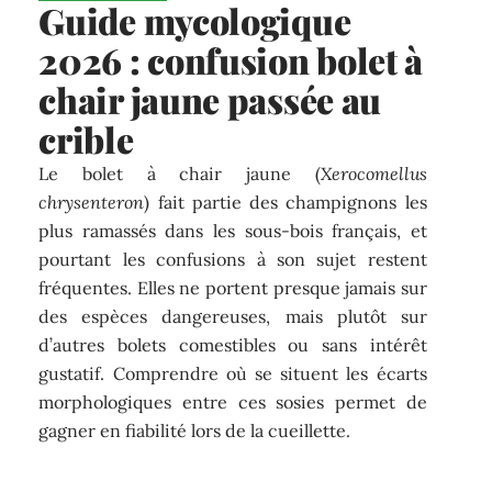
Guide mycologique
2026 : confusion bolet à
chair jaune passée au
crible
Le bolet à chair jaune (
Xerocomellus
chrysenteron
) fait partie des champignons les
plus ramassés dans les sous-bois français, et
pourtant les confusions à son sujet restent
fréquentes. Elles ne portent presque jamais sur
des espèces dangereuses, mais plutôt sur
d’autres bolets comestibles ou sans intérêt
gustatif. Comprendre où se situent les écarts
morphologiques entre ces sosies permet de
gagner en fiabilité lors de la cueillette.