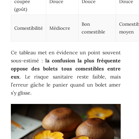
coupée
Douce
Douce
Douce
(goût)
Bon
Comestib
Comestibilité
Médiocre
comestible
moyen
Ce tableau met en évidence un point souvent
sous-estimé :
la confusion la plus fréquente
oppose des bolets tous comestibles entre
eux
. Le risque sanitaire reste faible, mais
l’erreur gâche le panier quand un bolet amer
s’y glisse.