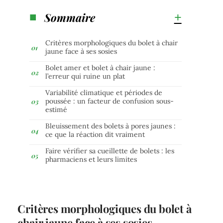
Sommaire
Critères morphologiques du bolet à chair
jaune face à ses sosies
Bolet amer et bolet à chair jaune :
l’erreur qui ruine un plat
Variabilité climatique et périodes de
poussée : un facteur de confusion sous-
estimé
Bleuissement des bolets à pores jaunes :
ce que la réaction dit vraiment
Faire vérifier sa cueillette de bolets : les
pharmaciens et leurs limites
Critères morphologiques du bolet à
chair jaune face à ses sosies