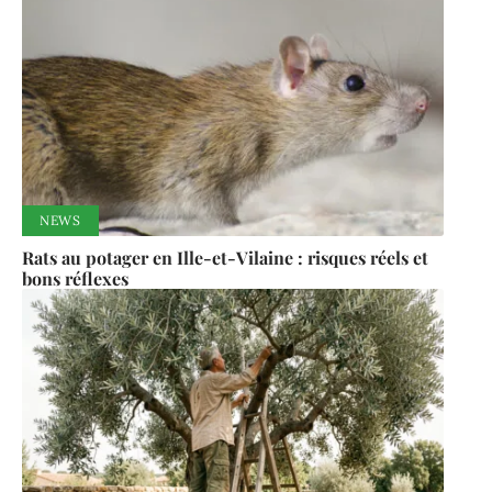
NEWS
Rats au potager en Ille-et-Vilaine : risques réels et
bons réflexes