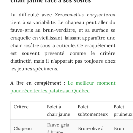
La difficulté avec
Xerocomellus chrysenteron
tient à sa variabilité. Le chapeau peut aller du
fauve-gris au brun-verdâtre, et sa surface se
craquelle en vieillissant, laissant apparaître une
chair rosâtre sous la cuticule. Ce craquèlement
est souvent présenté comme le critère
distinctif, mais il n’apparaît pas toujours chez
les jeunes spécimens.
A lire en complément :
Le meilleur moment
pour récolter les patates au Québec
Critère
Bolet à
Bolet
Bolet
chair jaune
subtomenteux
pruineux
Fauve-gris
Chapeau
Brun-olive à
Brun
à brun-