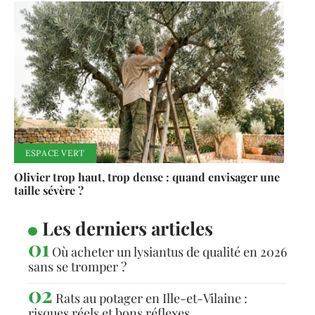
ESPACE VERT
Olivier trop haut, trop dense : quand envisager une
taille sévère ?
Les derniers articles
Où acheter un lysiantus de qualité en 2026
sans se tromper ?
Rats au potager en Ille-et-Vilaine :
risques réels et bons réflexes