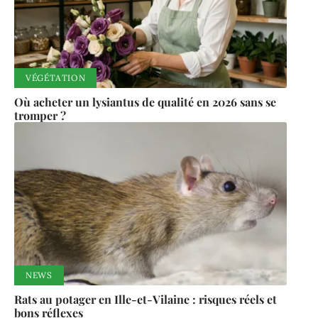
VÉGÉTATION
Où acheter un lysiantus de qualité en 2026 sans se
tromper ?
NEWS
Rats au potager en Ille-et-Vilaine : risques réels et
bons réflexes