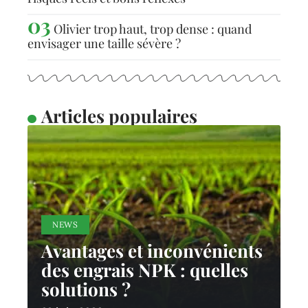
Olivier trop haut, trop dense : quand
envisager une taille sévère ?
Articles populaires
NEWS
Avantages et inconvénients
des engrais NPK : quelles
solutions ?