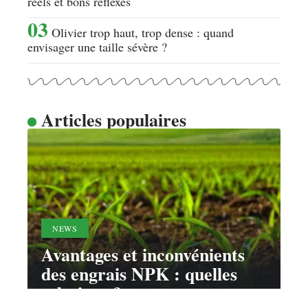
réels et bons réflexes
Olivier trop haut, trop dense : quand
envisager une taille sévère ?
Articles populaires
NEWS
Avantages et inconvénients
des engrais NPK : quelles
solutions ?