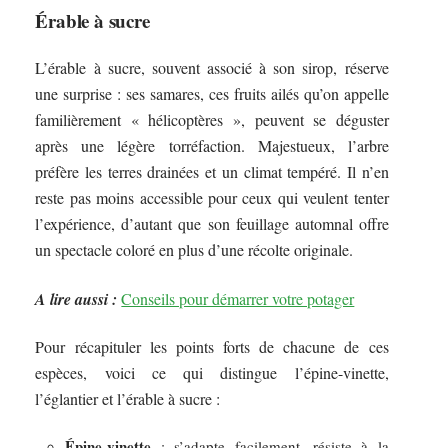
Érable à sucre
L’érable à sucre, souvent associé à son sirop, réserve
une surprise : ses samares, ces fruits ailés qu’on appelle
familièrement « hélicoptères », peuvent se déguster
après une légère torréfaction. Majestueux, l’arbre
préfère les terres drainées et un climat tempéré. Il n’en
reste pas moins accessible pour ceux qui veulent tenter
l’expérience, d’autant que son feuillage automnal offre
un spectacle coloré en plus d’une récolte originale.
A lire aussi :
Conseils pour démarrer votre potager
Pour récapituler les points forts de chacune de ces
espèces, voici ce qui distingue l’épine-vinette,
l’églantier et l’érable à sucre :
Épine-vinette
: s’adapte facilement, résiste à la