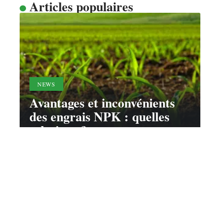
Articles populaires
NEWS
Avantages et inconvénients
des engrais NPK : quelles
solutions ?
22 juin 2026
Contact
Mentions légales
Sitemap