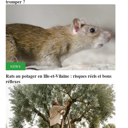
tromper ?
NEWS
Rats au potager en Ille-et-Vilaine : risques réels et bons
réflexes