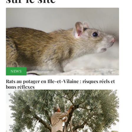
NEWS
Rats au potager en Ille-et-Vilaine : risques réels et
bons réflexes