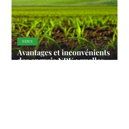
NEWS
Avantages et inconvénients
des engrais NPK : quelles
solutions ?
22 juin 2026
Contact
Mentions légales
Sitemap