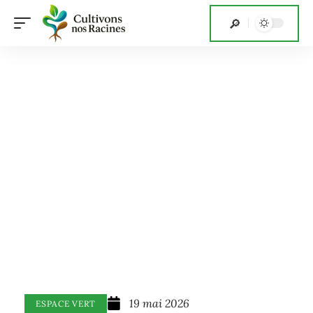
19 mai 2026
ESPACE VERT