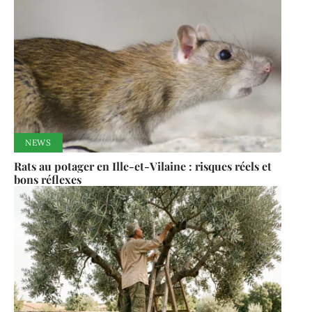
NEWS
Rats au potager en Ille-et-Vilaine : risques réels et
bons réflexes