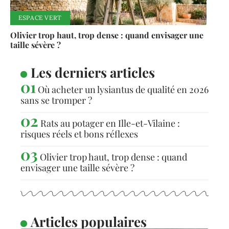
ESPACE VERT
Olivier trop haut, trop dense : quand envisager une
taille sévère ?
Les derniers articles
Où acheter un lysiantus de qualité en 2026
sans se tromper ?
Rats au potager en Ille-et-Vilaine :
risques réels et bons réflexes
Olivier trop haut, trop dense : quand
envisager une taille sévère ?
Articles populaires